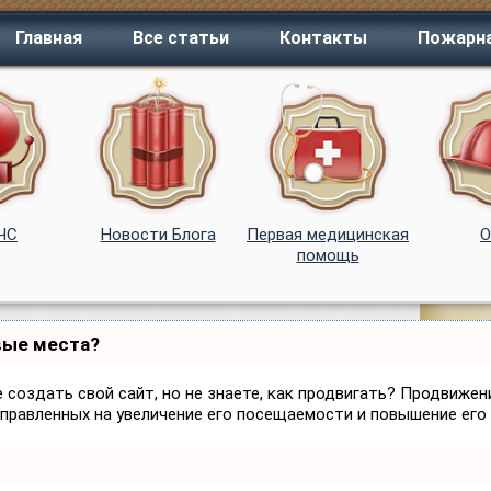
Главная
Все статьи
Контакты
Пожарна
 ЧС
Новости Блога
Первая медицинская
помощь
вые места?
 создать свой сайт, но не знаете, как продвигать? Продвижени
аправленных на увеличение его посещаемости и повышение его 