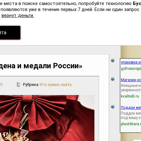
ые места в поиске самостоятельно, попробуйте технологию
Бу
появляются уже в течение первых 7 дней. Если ни один запрос 
р
вернут деньги.
йта
упаковка и
дена и медали России»
gofroeuropa
Магазин ко
19
Рубрика
Это нужно знать
Изящные к
уверенност
kvalitelli.ru
Поддон ме
Поддон ме
под вашу 
plastiktara.