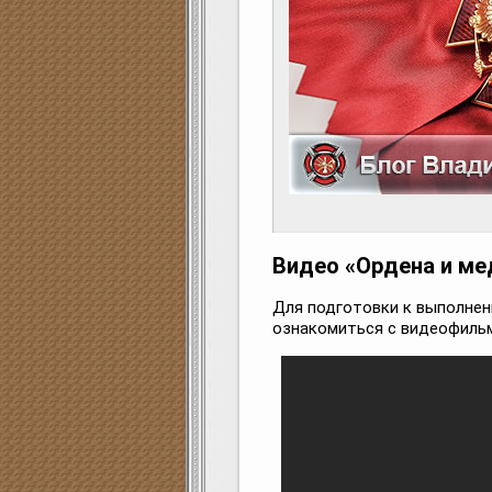
Видео «Ордена и ме
Для подготовки к выполне
ознакомиться с видеофильм