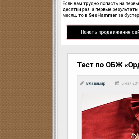
Если вам трудно попасть на перв
десятки раз, а первые результаты 
месяц, то в
SeoHammer
за бусте
Начать продвижение са
Тест по ОБЖ «Ор
Владимир
5 мая 20