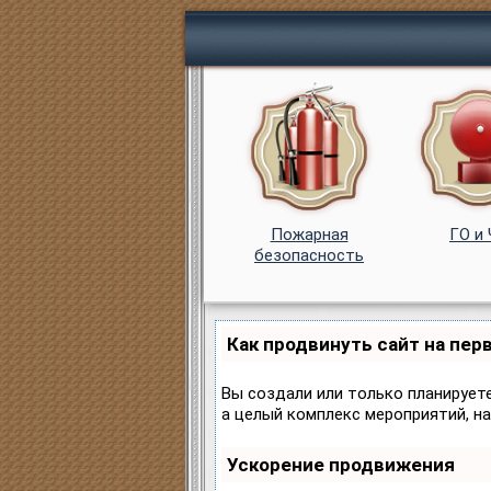
Пожарная
ГО и
безопасность
Как продвинуть сайт на пер
Вы создали или только планируете
а целый комплекс мероприятий, н
Ускорение продвижения