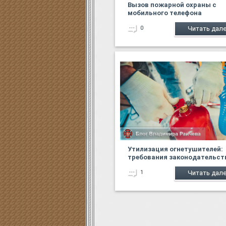
Вызов пожарной охраны с
мобильного телефона
0
Читать дал
Утилизация огнетушителей:
требования законодательст
1
Читать дал