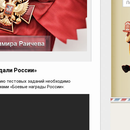
дали России»
нию тестовых заданий необходимо
ами «Боевые награды России»: