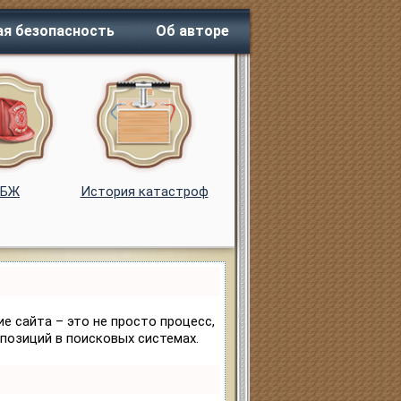
я безопасность
Об авторе
ОБЖ
История катастроф
е сайта – это не просто процесс,
позиций в поисковых системах.