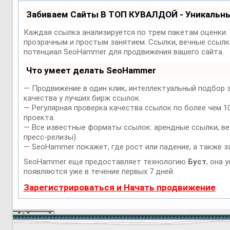
Забиваем Сайты В ТОП КУВАЛДОЙ - Уникальн
Каждая ссылка анализируется по трем пакетам оценки:
прозрачным и простым занятием. Ссылки, вечные ссылки
потенциал SeoHammer для продвижения вашего сайта.
Что умеет делать SeoHammer
— Продвижение в один клик, интеллектуальный подбор 
качества у лучших бирж ссылок.
— Регулярная проверка качества ссылок по более чем 1
проекта.
— Все известные форматы ссылок: арендные ссылки, веч
пресс-релизы).
— SeoHammer покажет, где рост или падение, а также з
SeoHammer еще предоставляет технологию
Буст
, она 
появляются уже в течение первых 7 дней.
Зарегистрироваться и Начать продвижение