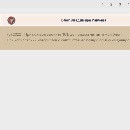
1
2
3
4
Блог Владимира Раичева
(c) 2022 :: При пожаре звоните 101, до пожара читайте мой блог...
При копировании материалов с сайта, ставьте полную ссылку на данную