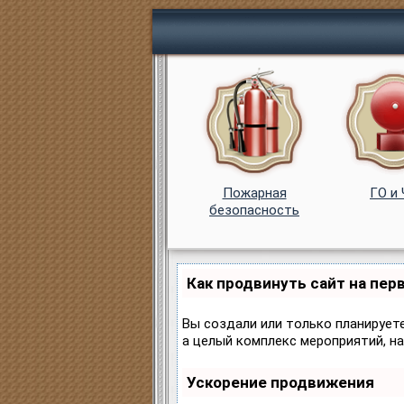
Пожарная
ГО и
безопасность
Как продвинуть сайт на пер
Вы создали или только планируете
а целый комплекс мероприятий, н
Ускорение продвижения