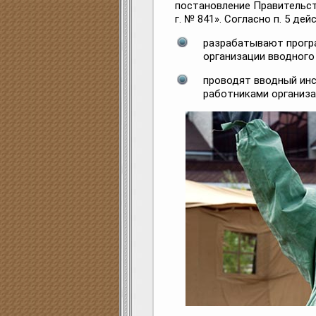
постановление Правительст
г. № 841». Согласно п. 5 д
разрабатывают прогр
организации вводного
проводят вводный инс
работниками организа