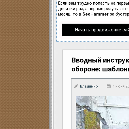
Если вам трудно попасть на перв
десятки раз, а первые результаты 
месяц, то в
SeoHammer
за бусте
Начать продвижение са
Вводный инструк
обороне: шабло
Владимир
1 июня 2