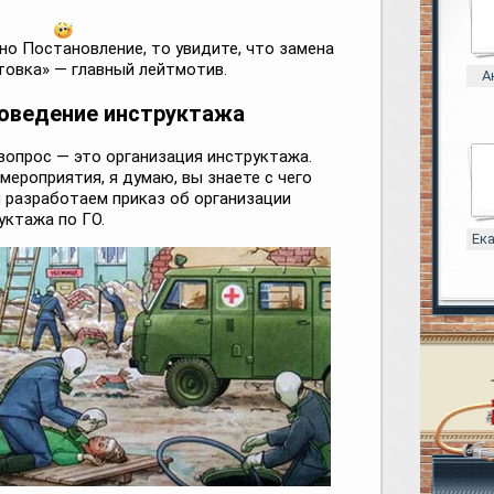
но Постановление, то увидите, что замена
товка» — главный лейтмотив.
А
роведение инструктажа
опрос — это организация инструктажа.
ероприятия, я думаю, вы знаете с чего
и разработаем приказ об организации
уктажа по ГО.
Ек