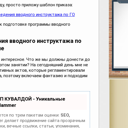
ду, просто приложу шаблон приказа:
ведения вводного инструктажа по ГО
 к подготовке программы вводного
ия вводного инструктажа по
не
е интересное. Что же мы должны донести до
этом занятии? На сегодняшний день мне не
тивных актов, которые регламентировали
а, поэтому включаем фантазию и подходим
ОП КУВАЛДОЙ - Уникальные
Hammer
тся по трем пакетам оценки:
SEO,
 делает продвижение сайта прозрачным
и, вечные ссылки, статьи, упоминания,