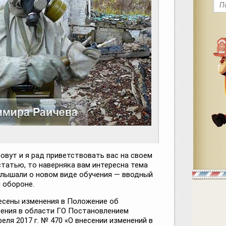
зовут и я рад приветствовать вас на своем
 статью, то наверняка вам интересна тема
 слышали о новом виде обучения — вводный
 обороне.
есены изменения в Положение об
ления в области ГО Постановлением
еля 2017 г. № 470 «О внесении изменений в