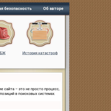
я безопасность
Об авторе
ОБЖ
История катастроф
е сайта – это не просто процесс,
позиций в поисковых системах.