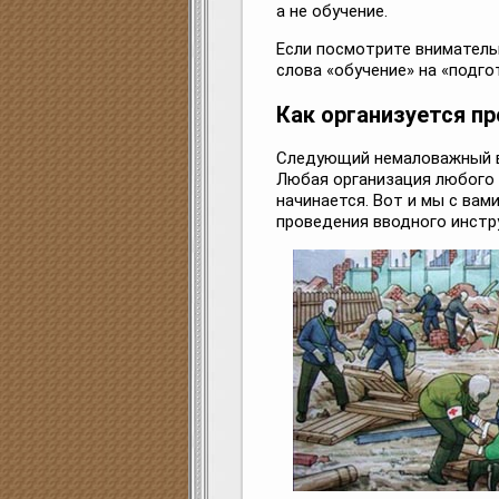
а не обучение.
Если посмотрите вниматель
слова «обучение» на «подго
Как организуется п
Следующий немаловажный в
Любая организация любого м
начинается. Вот и мы с вам
проведения вводного инстр