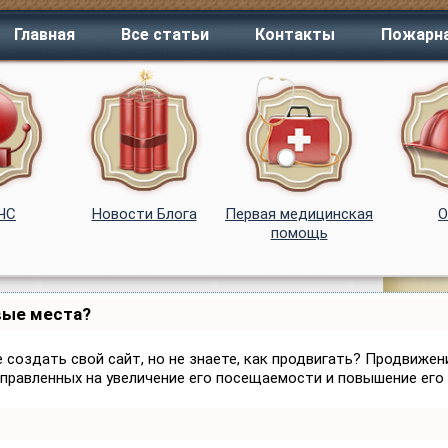
Главная
Все статьи
Контакты
Пожарна
 ЧС
Новости Блога
Первая медицинская
помощь
вые места?
 создать свой сайт, но не знаете, как продвигать? Продвижени
аправленных на увеличение его посещаемости и повышение его 