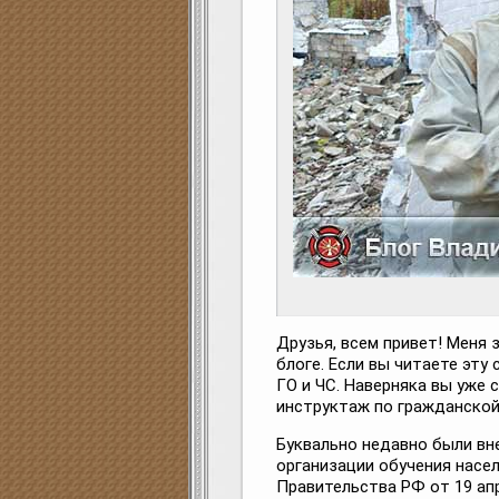
Друзья, всем привет! Меня 
блоге. Если вы читаете эту
ГО и ЧС. Наверняка вы уже
инструктаж по гражданской
Буквально недавно были вн
организации обучения насе
Правительства РФ от 19 апр