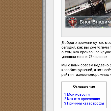
Доброго времени суток, мои
сегодня, как вы уже успели
о том, как произошло круше
унесшая жизни 78 человек.
Мы с вами совсем недавно 
кораблекрушений, я вот се
рейтинг железнодорожных к
Оглавление
1
Мои новости
2
Как это произошло
3
Причины катастрофы