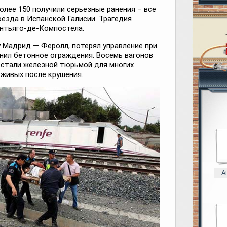
олее 150 получили серьезные ранения – все
езда в Испанской Галисии. Трагедия
нтьяго-де-Компостела.
 Мадрид — Феролл, потерял управление при
анил бетонное ограждения. Восемь вагонов
 стали железной тюрьмой для многих
 живых после крушения.
А