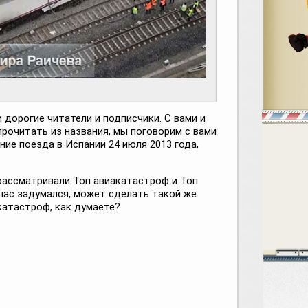
 дорогие читатели и подписчики. С вами и
 прочитать из названия, мы поговорим с вами
ние поезда в Испании 24 июля 2013 года,
рассматривали Топ авиакатастроф и Топ
йчас задумался, может сделать такой же
атастроф, как думаете?