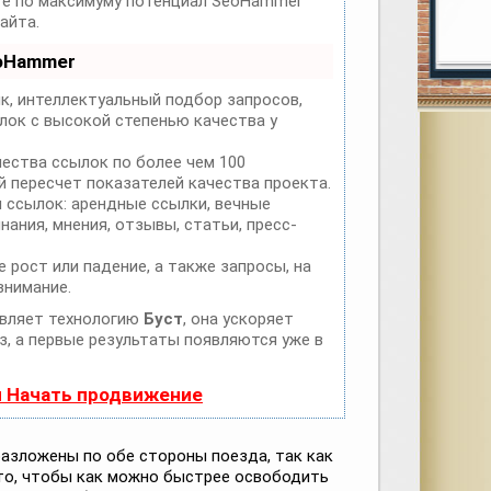
йте по максимуму потенциал SeoHammer
айта.
eoHammer
к, интеллектуальный подбор запросов,
лок с высокой степенью качества у
чества ссылок по более чем 100
 пересчет показателей качества проекта.
 ссылок: арендные ссылки, вечные
нания, мнения, отзывы, статьи, пресс-
 рост или падение, а также запросы, на
внимание.
вляет технологию
Буст
, она ускоряет
з, а первые результаты появляются уже в
и Начать продвижение
азложены по обе стороны поезда, так как
то, чтобы как можно быстрее освободить