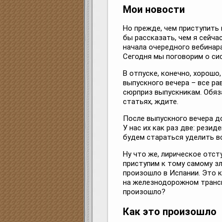
Мои новости
Но прежде, чем приступить 
бы рассказать, чем я сейч
начала очередного вебинар
Сегодня мы поговорим о си
В отпуске, конечно, хорошо,
выпускного вечера – все ра
сюрприз выпускникам. Обяз
статьях, ждите.
После выпускного вечера д
У нас их как раз две: резид
будем стараться уделить в
Ну что же, лирическое отст
приступим к тому самому з
произошло в Испании. Это 
на железнодорожном трансп
произошло?
Как это произошло