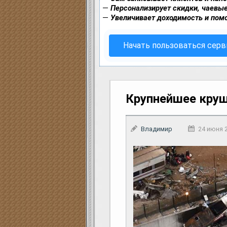
—
Персонализирует скидки, чаевые
—
Увеличивает доходимость и пом
Начать пользоваться сер
Крупнейшее круш
Владимир
24 июня 