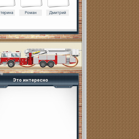
атерина
Роман
Дмитрий
Это интересно