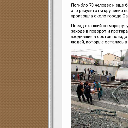
Погибло 78 человек и еще б
это результаты крушения по
произошла около города Са
Поезд ехавший по маршруту
заходе в поворот и протар
входившие в состав поезда
людей, которые остались в