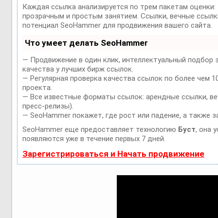
Каждая ссылка анализируется по трем пакетам оценки:
прозрачным и простым занятием. Ссылки, вечные ссылки
потенциал SeoHammer для продвижения вашего сайта.
Что умеет делать SeoHammer
— Продвижение в один клик, интеллектуальный подбор 
качества у лучших бирж ссылок.
— Регулярная проверка качества ссылок по более чем 1
проекта.
— Все известные форматы ссылок: арендные ссылки, веч
пресс-релизы).
— SeoHammer покажет, где рост или падение, а также з
SeoHammer еще предоставляет технологию
Буст
, она 
появляются уже в течение первых 7 дней.
Зарегистрироваться и Начать продвижение