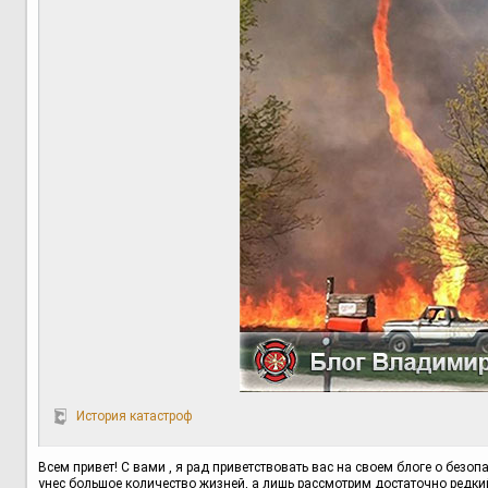
История катастроф
Всем привет! С вами , я рад приветствовать вас на своем блоге о безо
унес большое количество жизней, а лишь рассмотрим достаточно редки