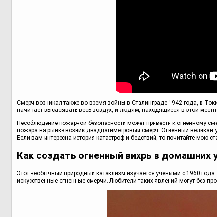
Смерч возникал также во время войны в Сталинграде 1942 года, в Токи
начинает высасывать весь воздух, и людям, находящиеся в этой местн
Несоблюдение пожарной безопасности может привести к огненному смерч
пожара на рынке возник двадцатиметровый смерч. Огненный великан ун
Если вам интересна история катастроф и бедствий, то почитайте мою ст
Как создать огненный вихрь в домашних 
Этот необычный природный катаклизм изучается учеными с 1960 года.
искусственные огненные смерчи. Любители таких явлений могут без пр