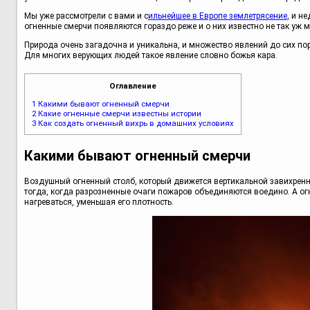
Мы уже рассмотрели с вами и с
ильнейшее в Европе землетрясение
, и н
огненные смерчи появляются гораздо реже и о них известно не так уж 
Природа очень загадочна и уникальна, и множество явлений до сих пор
Для многих верующих людей такое явление словно божья кара.
Оглавление
1
Какими бывают огненный смерчи
2
Какие огненные смерчи известны истории
3
Как создать огненный вихрь в домашних условиях
Какими бывают огненный смерчи
Воздушный огненный столб, который движется вертикальной завихренн
тогда, когда разрозненные очаги пожаров объединяются воедино. А огн
нагреваться, уменьшая его плотность.