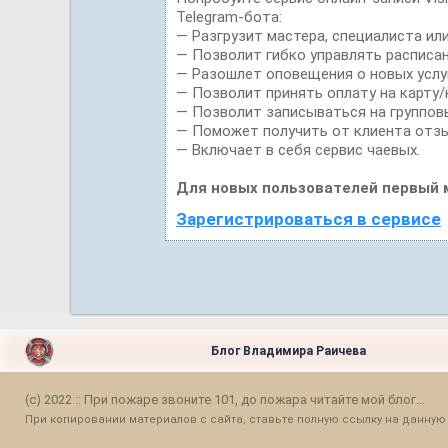
Telegram-бота:
— Разгрузит мастера, специалиста ил
— Позволит гибко управлять расписан
— Разошлет оповещения о новых услуг
— Позволит принять оплату на карту/
— Позволит записываться на группов
— Поможет получить от клиента отзы
— Включает в себя сервис чаевых.
Для новых пользователей первый 
Зарегистрироваться в сервисе
Блог Владимира Раичева
(c) 2022 :: При пожаре звоните 101, до пожара читайте мой блог...
При копировании материалов с сайта, ставьте полную ссылку на данную