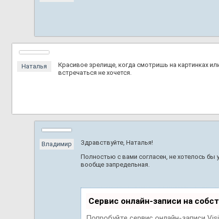
Красивое зрелище, когда смотришь на картинках или 
Наталья
встречаться не хочется.
Здравствуйте, Наталья!
Владимир
Полностью с вами согласен, не хотелось бы 
вообще запредельная.
Сервис онлайн-записи на собс
Попробуйте сервис онлайн-записи Vis