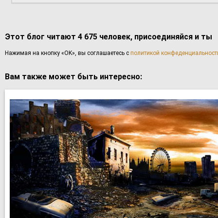
Этот блог читают 4 675 человек, присоединяйся и ты
Haжимaя нa кнoпку «OK», вы coглaшаетесь с
политикой конфеденциальност
Вам также может быть интересно: