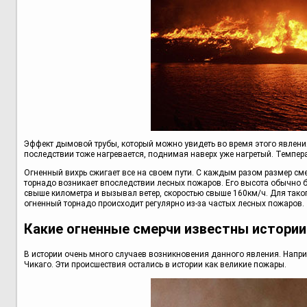
Эффект дымовой трубы, который можно увидеть во время этого явления
последствии тоже нагревается, поднимая наверх уже нагретый. Темпера
Огненный вихрь сжигает все на своем пути. С каждым разом размер смер
торнадо возникает впоследствии лесных пожаров. Его высота обычно б
свыше километра и вызывал ветер, скоростью свыше 160км/ч. Для тако
огненный торнадо происходит регулярно из-за частых лесных пожаров.
Какие огненные смерчи известны истории
В истории очень много случаев возникновения данного явления. Наприм
Чикаго. Эти происшествия остались в истории как великие пожары.