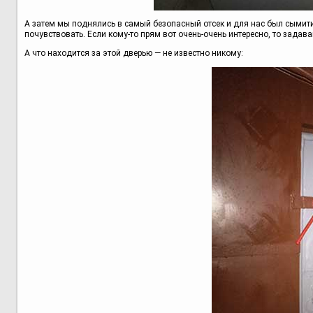
А затем мы поднялись в самый безопасный отсек и для нас был сымити
почувствовать. Если кому-то прям вот очень-очень интересно, то задав
А что находится за этой дверью — не известно никому: