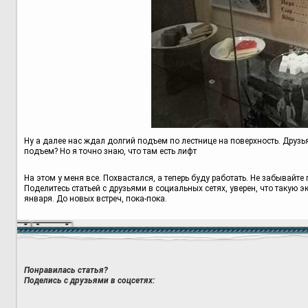
Ну а далее нас ждал долгий подъем по лестнице на поверхность. Друзья
подъем? Но я точно знаю, что там есть лифт
На этом у меня все. Похвастался, а теперь буду работать. Не забывайт
Поделитесь статьей с друзьями в социальных сетях, уверен, что такую э
января. До новых встреч, пока-пока.
Понравилась статья?
Поделись с друзьями в соцсетях: