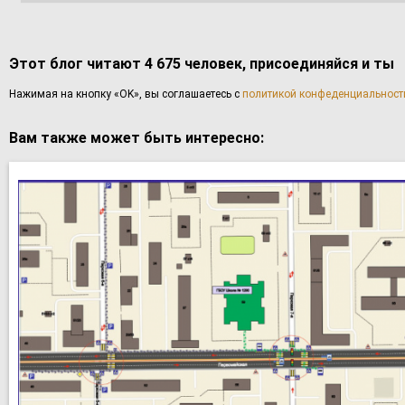
Этот блог читают 4 675 человек, присоединяйся и ты
Haжимaя нa кнoпку «OK», вы coглaшаетесь с
политикой конфеденциальност
Вам также может быть интересно: