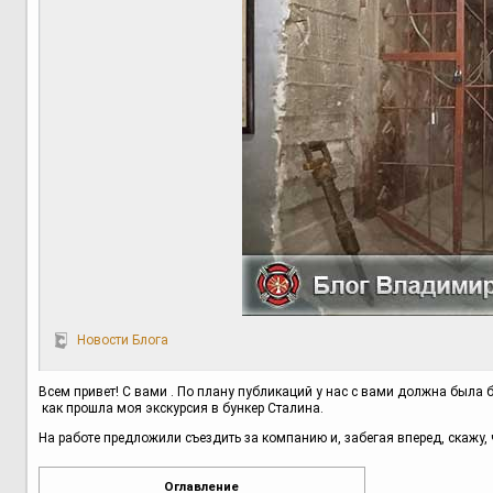
Новости Блога
Всем привет! С вами . По плану публикаций у нас с вами должна была бы
как прошла моя экскурсия в бункер Сталина.
На работе предложили съездить за компанию и, забегая вперед, скажу, ч
Оглавление