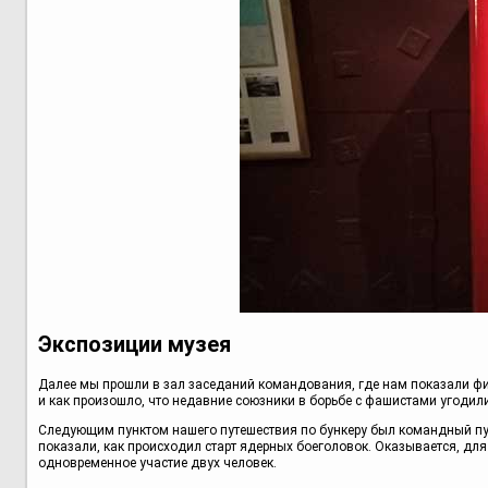
Экспозиции музея
Далее мы прошли в зал заседаний командования, где нам показали филь
и как произошло, что недавние союзники в борьбе с фашистами угодили
Следующим пунктом нашего путешествия по бункеру был командный пунк
показали, как происходил старт ядерных боеголовок. Оказывается, д
одновременное участие двух человек.