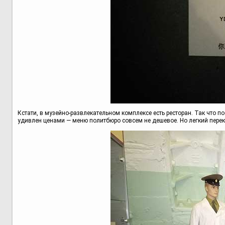
Кстати, в музейно-развлекательном комплексе есть ресторан. Так что п
удивлен ценами — меню политбюро совсем не дешевое. Но легкий переку