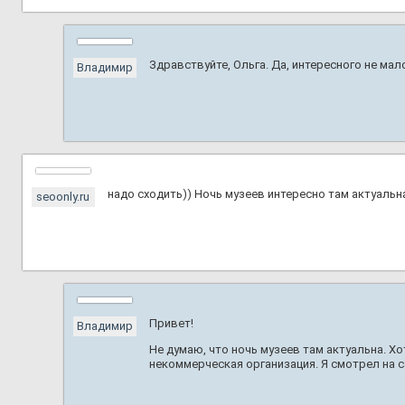
Здравствуйте, Ольга. Да, интересного не ма
Владимир
надо сходить)) Ночь музеев интересно там актуальн
seoonly.ru
Привет!
Владимир
Не думаю, что ночь музеев там актуальна. Хо
некоммерческая организация. Я смотрел на са