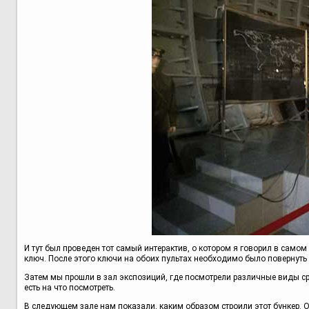
И тут был проведен тот самый интерактив, о котором я говорил в само
ключ. После этого ключи на обоих пультах необходимо было повернуть и
Затем мы прошли в зал экспозиций, где посмотрели различные виды ср
есть на что посмотреть.
В следующем зале нам показали, каким образом строили этот бункер. 