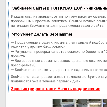
Забиваем Сайты В ТОП КУВАЛДОЙ - Уникальн
Каждая ссылка анализируется по трем пакетам оценки:
прозрачным и простым занятием. Ссылки, вечные ссылки
потенциал SeoHammer для продвижения вашего сайта.
Что умеет делать SeoHammer
— Продвижение в один клик, интеллектуальный подбор 
качества у лучших бирж ссылок.
— Регулярная проверка качества ссылок по более чем 1
проекта.
— Все известные форматы ссылок: арендные ссылки, веч
пресс-релизы).
— SeoHammer покажет, где рост или падение, а также з
SeoHammer еще предоставляет технологию
Буст
, она 
появляются уже в течение первых 7 дней.
Зарегистрироваться и Начать продвижение