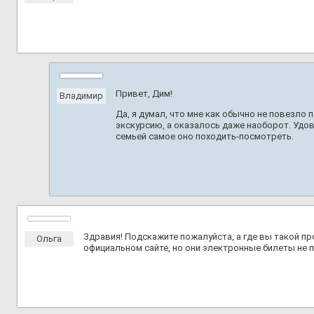
Привет, Дим!
Владимир
Да, я думал, что мне как обычно не повезло
экскурсию, а оказалось даже наоборот. Удо
семьей самое оно походить-посмотреть.
Здравия! Подскажите пожалуйста, а где вы такой пр
Ольга
официальном сайте, но они электронные билеты не п