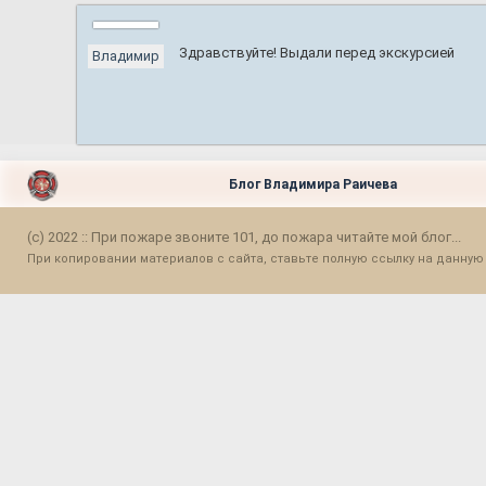
Здравствуйте! Выдали перед экскурсией
Владимир
Блог Владимира Раичева
(c) 2022 :: При пожаре звоните 101, до пожара читайте мой блог...
При копировании материалов с сайта, ставьте полную ссылку на данную