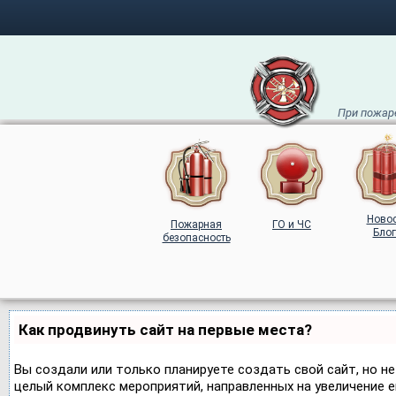
При пожаре
Ново
Пожарная
ГО и ЧС
Блог
безопасность
Как продвинуть сайт на первые места?
Вы создали или только планируете создать свой сайт, но не
целый комплекс мероприятий, направленных на увеличение 