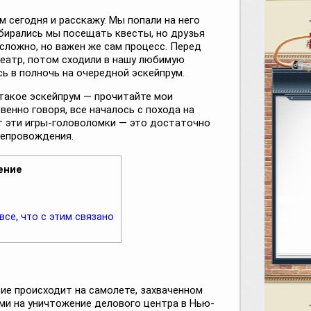
м сегодня и расскажу. Мы попали на него
обирались мы посещать квесты, но друзья
 сложно, но важен же сам процесс. Перед
еатр, потом сходили в нашу любимую
ь в полночь на очередной эскейпрум.
 такое эскейпрум — прочитайте мои
енно говоря, все началось с похода на
от эти игры-головоломки — это достаточно
репровождения.
ение
се, что с этим связано
ие происходит на самолете, захваченном
ми на уничтожение делового центра в Нью-