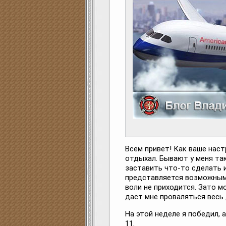
Всем привет! Как ваше наст
отдыхал. Бывают у меня та
заставить что-то сделать 
представляется возможным.
воли не приходится. Зато 
даст мне проваляться весь 
На этой неделе я победил, 
11.