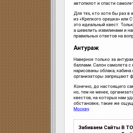
автопилот и спасти самолет
Для тех, кто хотя бы раз в
из «Крепкого орешка» или 
это идеальный квест. Тольк
а шевелить извилинами и на
правильных ответов на воп
Антураж
Наверное только за антура
баллами. Салон самолета с
нарисованы облака, кабина 
организаторы запрещают ф
Конечно, до настоящего са
но, тем не менее, организат
квестов, на которых нам уд
обстановке, такие же ощущ
Москву
.
Забиваем Сайты В Т