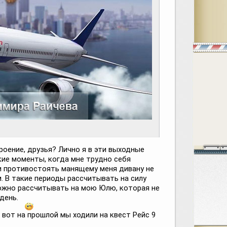
роение, друзья? Лично я в эти выходные
кие моменты, когда мне трудно себя
и противостоять манящему меня дивану не
 В такие периоды рассчитывать на силу
можно рассчитывать на мою Юлю, которая не
день.
а вот на прошлой мы ходили на квест Рейс 9