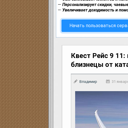
—
Персонализирует скидки, чаевые
—
Увеличивает доходимость и пом
Начать пользоваться сер
Квест Рейс 9 11:
близнецы от ка
Владимир
31 январ