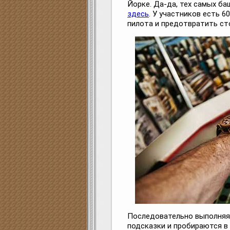
Йорке. Да-да, тех самых ба
здесь
. У участников есть 6
пилота и предотвратить ст
Последовательно выполняя
подсказки и пробираются в