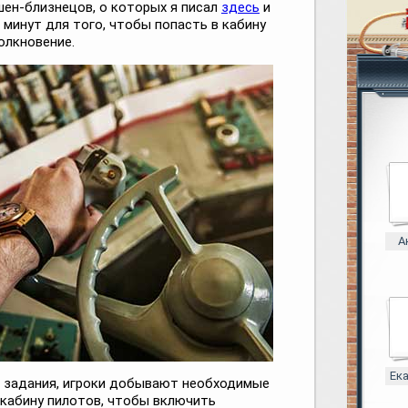
шен-близнецов, о которых я писал
здесь
и
0 минут для того, чтобы попасть в кабину
олкновение.
А
Ек
 задания, игроки добывают необходимые
 кабину пилотов, чтобы включить