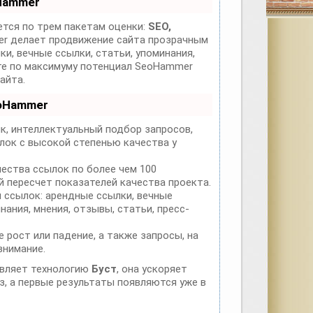
Hammer
тся по трем пакетам оценки:
SEO,
 делает продвижение сайта прозрачным
и, вечные ссылки, статьи, упоминания,
йте по максимуму потенциал SeoHammer
айта.
eoHammer
к, интеллектуальный подбор запросов,
лок с высокой степенью качества у
чества ссылок по более чем 100
 пересчет показателей качества проекта.
 ссылок: арендные ссылки, вечные
нания, мнения, отзывы, статьи, пресс-
 рост или падение, а также запросы, на
внимание.
вляет технологию
Буст
, она ускоряет
з, а первые результаты появляются уже в