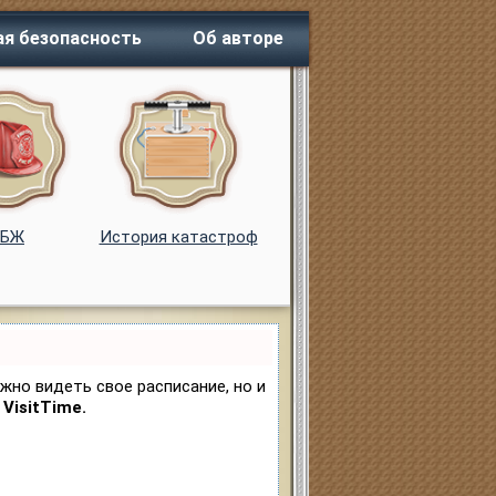
я безопасность
Об авторе
ОБЖ
История катастроф
ужно видеть свое расписание, но и
VisitTime.