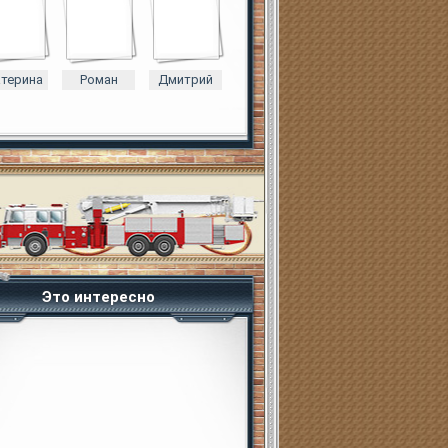
атерина
Роман
Дмитрий
Это интересно