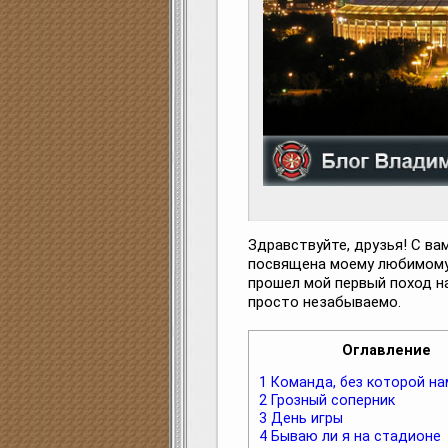
Здравствуйте, друзья! С ва
посвящена моему любимому 
прошел мой первый поход на
просто незабываемо.
Оглавление
1
Команда, без которой на
2
Грозный соперник
3
День игры
4
Бываю ли я на стадионе