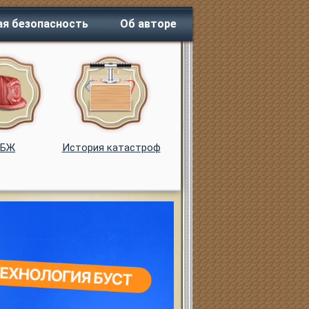
я безопасность
Об авторе
ОБЖ
История катастроф