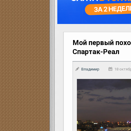
Мой первый похо
Спартак-Реал
Владимир
18 октяб