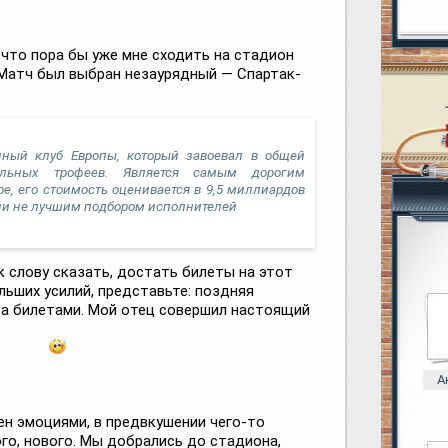
, что пора бы уже мне сходить на стадион
. Матч был выбран незаурядный — Спартак-
ный клуб Европы, который завоевал в общей
льных трофеев. Является самым дорогим
е, его стоимость оценивается в 9,5 миллиардов
 ли не лучшим подбором исполнителей
к слову сказать, достать билеты на этот
льших усилий, представьте: поздняя
за билетами. Мой отец совершил настоящий
А
ен эмоциями, в предвкушении чего-то
го, нового. Мы добрались до стадиона,