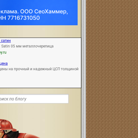
 сатин
 Satin 05 мм металлочерепица
y.ru
цена
 цены на прочный и надежный ЦСП толщиной