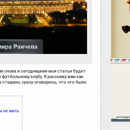
ми снова и сегодняшняя моя статья будет
футбольному клубу. Я расскажу вам как
 стадион, сразу оговорюсь, что это было
м не жить