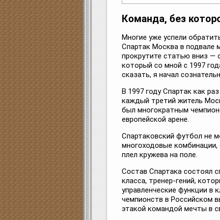
Команда, без котор
Многие уже успели обратит
Спартак Москва в подвале м
прокрутите статью вниз — с
который со мной с 1997 год
сказать, я начал сознатель
В 1997 году Спартак как ра
каждый третий житель Моск
был многократным чемпионо
европейской арене.
Спартаковский футбол не мо
многоходовые комбинации, с
плел кружева на поле.
Состав Спартака состоял 
класса, тренер-гений, кото
управленческие функции в к
чемпионств в Российском в
этакой командой мечты в с