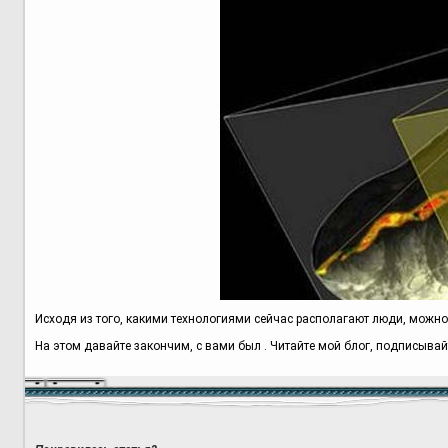
Исходя из того, какими технологиями сейчас располагают люди, можно с
На этом давайте закончим, с вами был . Читайте мой блог, подписывайт