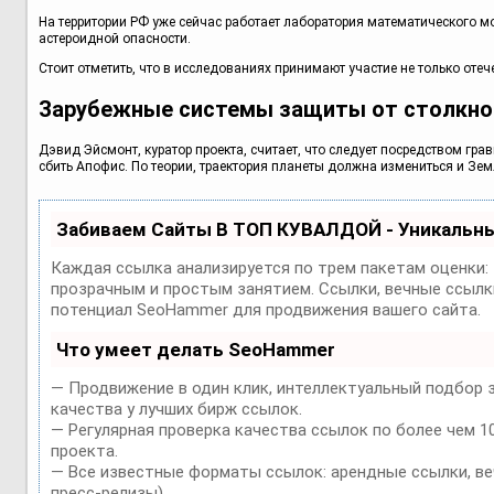
На территории РФ уже сейчас работает лаборатория математического 
астероидной опасности.
Стоит отметить, что в исследованиях принимают участие не только отеч
Зарубежные системы защиты от столкнов
Дэвид Эйсмонт, куратор проекта, считает, что следует посредством гр
сбить Апофис. По теории, траектория планеты должна измениться и Зем
Забиваем Сайты В ТОП КУВАЛДОЙ - Уникальн
Каждая ссылка анализируется по трем пакетам оценки:
прозрачным и простым занятием. Ссылки, вечные ссылки
потенциал SeoHammer для продвижения вашего сайта.
Что умеет делать SeoHammer
— Продвижение в один клик, интеллектуальный подбор 
качества у лучших бирж ссылок.
— Регулярная проверка качества ссылок по более чем 1
проекта.
— Все известные форматы ссылок: арендные ссылки, веч
пресс-релизы).