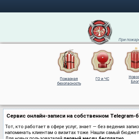
При пожаре
Ново
Пожарная
ГО и ЧС
Блог
безопасность
Сервис онлайн-записи на собственном Telegram-
Тот, кто работает в сфере услуг, знает — без ведения запис
напоминать клиентам о визитах тоже. Нашли самый бюджет
Для новых пользователей
первый месяц бесплатно
.