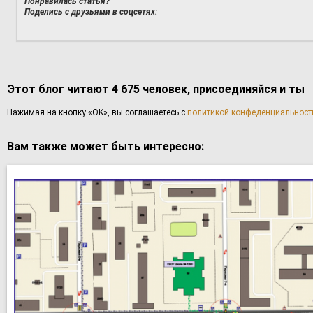
Понравилась статья?
Поделись с друзьями в соцсетях:
Этот блог читают 4 675 человек, присоединяйся и ты
Haжимaя нa кнoпку «OK», вы coглaшаетесь с
политикой конфеденциальност
Вам также может быть интересно: