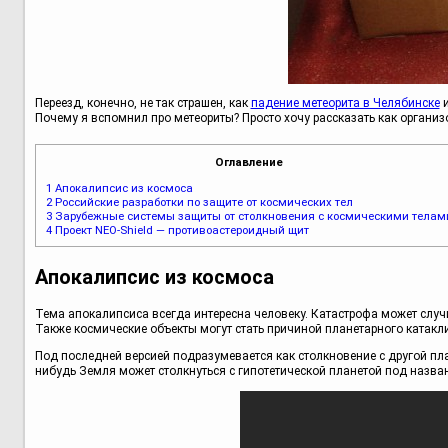
Переезд, конечно, не так страшен, как
падение метеорита в Челябинске
Почему я вспомнил про метеориты? Просто хочу рассказать как организ
Оглавление
1
Апокалипсис из космоса
2
Российские разработки по защите от космических тел
3
Зарубежные системы защиты от столкновения с космическими телам
4
Проект NEO-Shield — противоастероидный щит
Апокалипсис из космоса
Тема апокалипсиса всегда интересна человеку. Катастрофа может случи
Также космические объекты могут стать причиной планетарного катакл
Под последней версией подразумевается как столкновение с другой пла
нибудь Земля может столкнуться с гипотетической планетой под назва