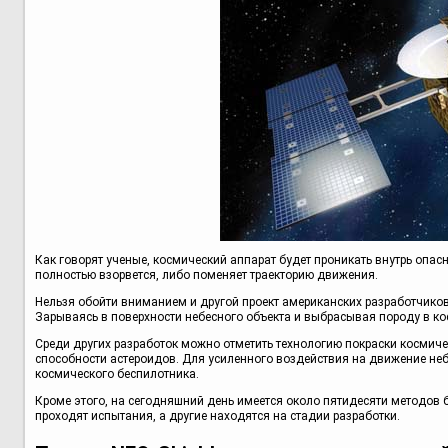
Как говорят ученые, космический аппарат будет проникать внутрь опас
полностью взорвется, либо поменяет траекторию движения.
Нельзя обойти вниманием и другой проект американских разработчиков –
Зарываясь в поверхности небесного объекта и выбрасывая породу в к
Среди других разработок можно отметить технологию покраски космич
способности астероидов. Для усиленного воздействия на движение небе
космического беспилотника.
Кроме этого, на сегодняшний день имеется около пятидесяти методов 
проходят испытания, а другие находятся на стадии разработки.