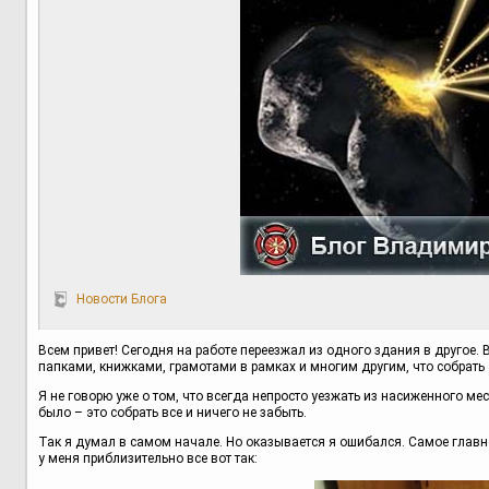
Новости Блога
Всем привет! Сегодня на работе переезжал из одного здания в другое. 
папками, книжками, грамотами в рамках и многим другим, что собрать 
Я не говорю уже о том, что всегда непросто уезжать из насиженного мес
было – это собрать все и ничего не забыть.
Так я думал в самом начале. Но оказывается я ошибался. Самое главно
у меня приблизительно все вот так: