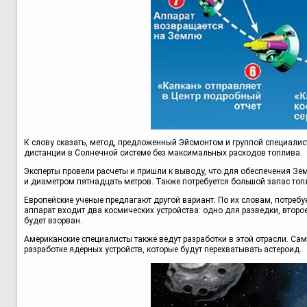
К слову сказать, метод, предложенный Эйсмонтом и группой специалис
дистанции в Солнечной системе без максимальных расходов топлива.
Эксперты провели расчеты и пришли к выводу, что для обеспечения Зе
и диаметром пятнадцать метров. Также потребуется большой запас топ
Европейские ученые предлагают другой вариант. По их словам, потребуе
аппарат входит два космических устройства: одно для разведки, второ
будет взорван.
Американские специалисты также ведут разработки в этой отрасли. Са
разработке ядерных устройств, которые будут перехватывать астероид.