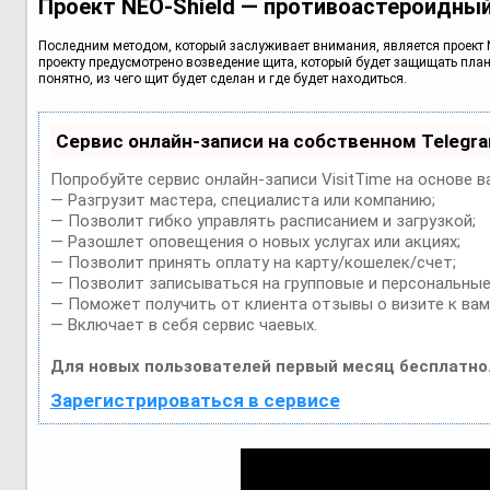
Проект NEO-Shield — противоастероидны
Последним методом, который заслуживает внимания, является проект NE
проекту предусмотрено возведение щита, который будет защищать планет
понятно, из чего щит будет сделан и где будет находиться.
Сервис онлайн-записи на собственном Telegr
Попробуйте сервис онлайн-записи VisitTime на основе в
— Разгрузит мастера, специалиста или компанию;
— Позволит гибко управлять расписанием и загрузкой;
— Разошлет оповещения о новых услугах или акциях;
— Позволит принять оплату на карту/кошелек/счет;
— Позволит записываться на групповые и персональные
— Поможет получить от клиента отзывы о визите к вам
— Включает в себя сервис чаевых.
Для новых пользователей первый месяц бесплатно
Зарегистрироваться в сервисе