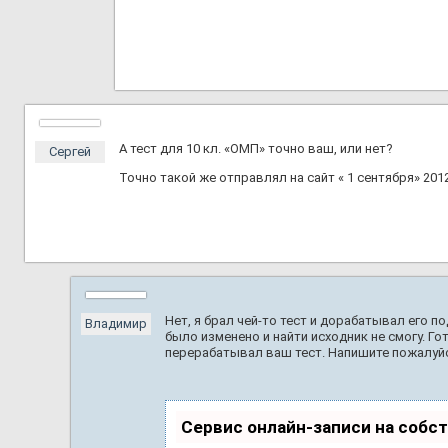
А тест для 10 кл. «ОМП» точно ваш, или нет?
Сергей
Точно такой же отправлял на сайт « 1 сентября» 2012
Нет, я брал чей-то тест и дорабатывал его п
Владимир
было изменено и найти исходник не смогу. Г
перерабатывал ваш тест. Напишите пожалуй
Сервис онлайн-записи на собс