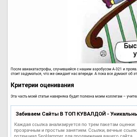
После авиакатастрофы, случившейся с нашим аэробусом А-321 и прояв
стоит задуматься, что же ожидает нас впереди. А пока все думают об 
Критерии оценивания
Эта часть моей статьи наверняка будет полезна моим коллегам – учит
Забиваем Сайты В ТОП КУВАЛДОЙ - Уникальн
Каждая ссылка анализируется по трем пакетам оценки:
прозрачным и простым занятием. Ссылки, вечные ссылки
потенциал SeoHammer для продвижения вашего сайта.