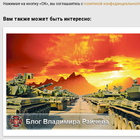
Haжимaя нa кнoпку «OK», вы coглaшаетесь с
политикой конфеденциальност
Вам также может быть интересно: