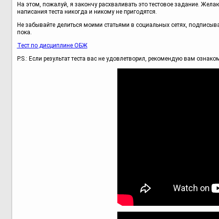
На этом, пожалуй, я закончу расхваливать это тестовое задание. Жела
написания теста никогда и никому не пригодятся.
Не забывайте делиться моими статьями в социальных сетях, подписывай
пока.
Тест по дисциплине ОБЖ
P.S.: Если результат теста вас не удовлетворил, рекомендую вам ознак