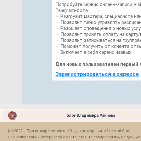
Попробуйте сервис онлайн-записи Vis
Telegram-бота:
— Разгрузит мастера, специалиста ил
— Позволит гибко управлять расписан
— Разошлет оповещения о новых услуг
— Позволит принять оплату на карту/
— Позволит записываться на группов
— Поможет получить от клиента отзы
— Включает в себя сервис чаевых.
Для новых пользователей первый 
Зарегистрироваться в сервисе
Блог Владимира Раичева
(c) 2022 :: При пожаре звоните 101, до пожара читайте мой блог...
При копировании материалов с сайта, ставьте полную ссылку на данную