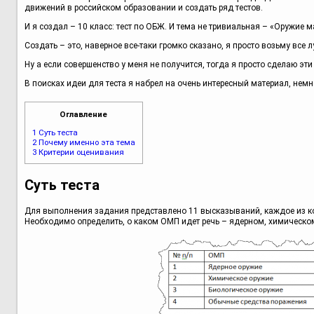
движений в российском образовании и создать ряд тестов.
И я создал – 10 класс: тест по ОБЖ. И тема не тривиальная – «Оружие 
Создать – это, наверное все-таки громко сказано, я просто возьму все
Ну а если совершенство у меня не получится, тогда я просто сделаю эти 
В поисках идеи для теста я набрел на очень интересный материал, немн
Оглавление
1
Суть теста
2
Почему именно эта тема
3
Критерии оценивания
Суть теста
Для выполнения задания представлено 11 высказываний, каждое из ко
Необходимо определить, о каком ОМП идет речь – ядерном, химическо