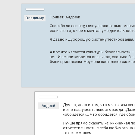
Привет, Андрей!
Владимир
Спасибо за ссылку, глянул пока только мель
если это то, о чем я мечтал уже длительное в
Я давно ищу хорошую систему тестирования, 
А вот что касается культуры безопасности —
нет. И не приживается она никак, сколько бы
были приложены. Неужели настолько сильно 
Думаю, дело в том, что мы живем сег
Андрей
вот в нашу ментальность входит.Даже 
«обойдется»... Что обойдется, где обой
Лучше прямо сказать: «Я никчемная 
ответственность с себя любимого на 
тоже не можем