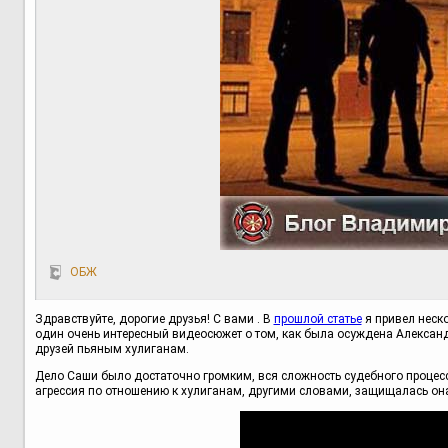
ОБЖ
Здравствуйте, дорогие друзья! С вами . В
прошлой статье
я привел неско
один очень интересный видеосюжет о том, как была осуждена Александр
друзей пьяным хулиганам.
Дело Саши было достаточно громким, вся сложность судебного процес
агрессия по отношению к хулиганам, другими словами, защищалась она