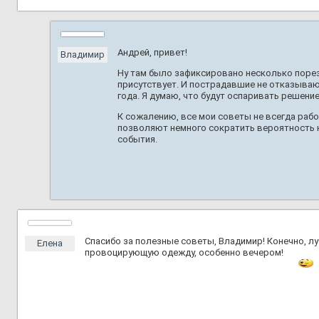
Андрей, привет!
Владимир
Ну там было зафиксировано несколько порез
присутствует. И пострадавшие не отказывают
года. Я думаю, что будут оспаривать решение
К сожалению, все мои советы не всегда рабо
позволяют немного сократить вероятность н
события.
Спасибо за полезные советы, Владимир! Конечно, луч
Елена
провоцирующую одежду, особенно вечером!