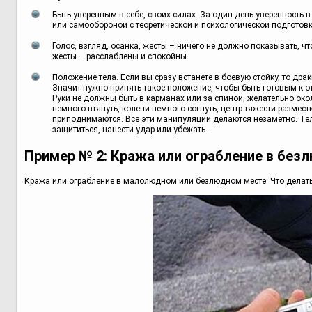
Быть уверенным в себе, своих силах. За один день уверенность 
или самообороной с теоретической и психологической подготовко
Голос, взгляд, осанка, жесты – ничего не должно показывать, 
жесты – расслаблены и спокойны.
Положение тела. Если вы сразу встанете в боевую стойку, то дра
Значит нужно принять такое положение, чтобы быть готовым к от
Руки не должны быть в карманах или за спиной, желательно окол
немного втянуть, колени немного согнуть, центр тяжести размес
приподнимаются. Все эти манипуляции делаются незаметно. Тел
защититься, нанести удар или убежать.
Пример № 2: Кража или ограбление в без
Кража или ограбление в малолюдном или безлюдном месте. Что делат