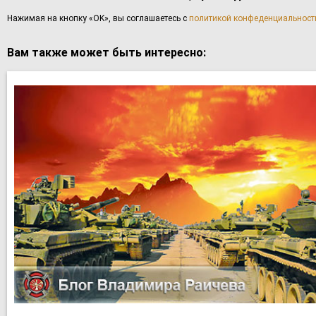
Haжимaя нa кнoпку «OK», вы coглaшаетесь с
политикой конфеденциальност
Вам также может быть интересно: