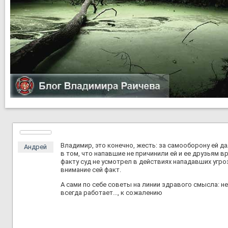
Владимир, это конечно, жесть: за самооборону ей да
Андрей
в том, что напавшие не причинили ей и ее друзьям вр
факту суд не усмотрел в действиях нападавших угр
внимание сей факт.
А сами по себе советы на линии здравого смысла: не 
всегда работает..., к сожалению