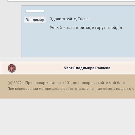
Здравствуйте, Елена!
Владимир
Умный, как говорится, в гору не пойдёт.
Блог Владимира Раичева
(c) 2022 :: При пожаре звоните 101, до пожара читайте мой блог...
При копировании материалов с сайта, ставьте полную ссылку на данную