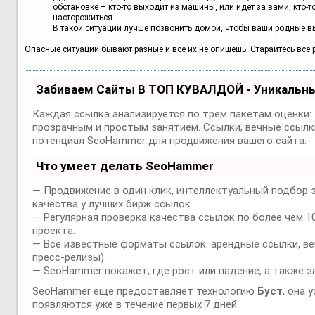
обстановке – кто-то выходит из машины, или идет за вами, кто-
насторожиться.
В такой ситуации лучше позвонить домой, чтобы ваши родные вы
Опасные ситуации бывают разные и все их не опишешь. Старайтесь все р
Забиваем Сайты В ТОП КУВАЛДОЙ - Уникальн
Каждая ссылка анализируется по трем пакетам оценки:
прозрачным и простым занятием. Ссылки, вечные ссылки
потенциал SeoHammer для продвижения вашего сайта.
Что умеет делать SeoHammer
— Продвижение в один клик, интеллектуальный подбор 
качества у лучших бирж ссылок.
— Регулярная проверка качества ссылок по более чем 1
проекта.
— Все известные форматы ссылок: арендные ссылки, веч
пресс-релизы).
— SeoHammer покажет, где рост или падение, а также з
SeoHammer еще предоставляет технологию
Буст
, она 
появляются уже в течение первых 7 дней.