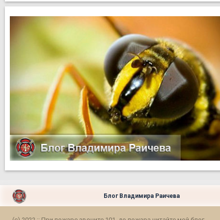
Блог Владимира Раичева
(c) 2022 :: При пожаре звоните 101, до пожара читайте мой блог...