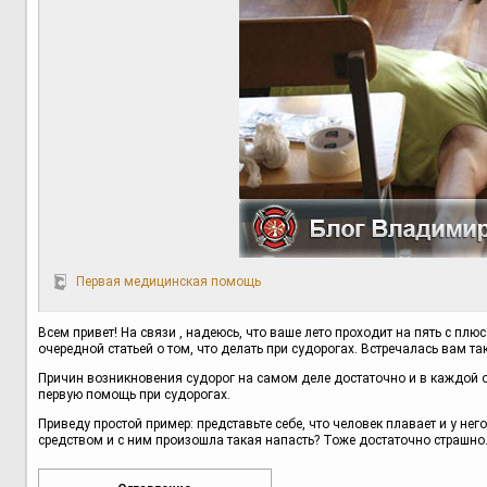
Первая медицинская помощь
Всем привет! На связи , надеюсь, что ваше лето проходит на пять с п
очередной статьей о том, что делать при судорогах. Встречалась вам та
Причин возникновения судорог на самом деле достаточно и в каждой от
первую помощь при судорогах.
Приведу простой пример: представьте себе, что человек плавает и у не
средством и с ним произошла такая напасть? Тоже достаточно страшно.