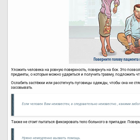
Уложить человека на ровную поверхность, повернуть на бок. Это позв
предметы, о которые можно удариться и получить травму, подложить что
Ослабить застёжки или расстегнуть пуговицы одежды, чтобы она не стяги
засовывать.
Если человек Вам неизвестен, а следовательно неизвестно , какими забол
Также не стоит пытаться фиксировать тело больного в припадке. Поверь
Нужно немедленно вызвать помощь.