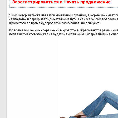
Зарегистрироваться и Начать продвижение
Язык, который также является мышечным органом, в норме занимает оп
«западать» и перекрывать дыхательные пути. Если же он сам вовлечён в
Кроме того во время судорог его можно банально прикусить.
Во время мышечных сокращений в кровоток выбрасываются различные в
попавшего в кровоток калия будет значительным. Гиперкалийемия опас