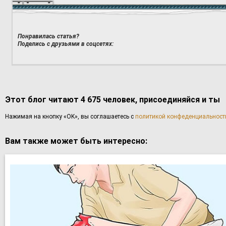
Понравилась статья?
Поделись с друзьями в соцсетях:
Этот блог читают 4 675 человек, присоединяйся и ты
Haжимaя нa кнoпку «OK», вы coглaшаетесь с
политикой конфеденциальност
Вам также может быть интересно: