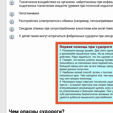
Токсическое воздействие на организм: нейротоксины при инфекц
эндогенных токсических веществ (уремия при почечной недостат
Гипогликемия.
Расстройства электролитного обмена (например, гипонатрийемия)
Синдром отмены при злоупотреблении алкоголем или иной тяжё
У детей также могут встречаться фебрильные судороги при лихор
Чем опасны судороги?