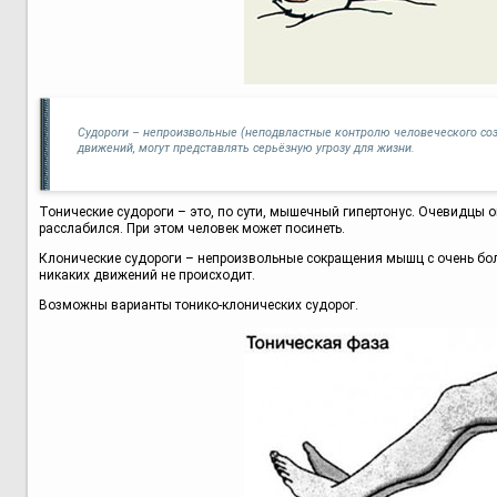
Судороги – непроизвольные (неподвластные контролю человеческого соз
движений, могут представлять серьёзную угрозу для жизни.
Тонические судороги – это, по сути, мышечный гипертонус. Очевидцы о
расслабился. При этом человек может посинеть.
Клонические судороги – непроизвольные сокращения мышц с очень бол
никаких движений не происходит.
Возможны варианты тонико-клонических судорог.