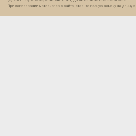
При копировании материалов с сайта, ставьте полную ссылку на данную