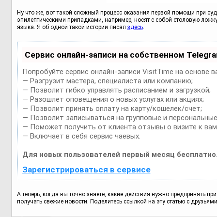
Ну что же, вот такой сложный процесс оказания первой помощи при суд
эпилептическими припадками, например, носят с собой столовую ложк
языка. Я об одной такой истории писал
здесь
.
Сервис онлайн-записи на собственном Telegr
Попробуйте сервис онлайн-записи VisitTime на основе в
— Разгрузит мастера, специалиста или компанию;
— Позволит гибко управлять расписанием и загрузкой;
— Разошлет оповещения о новых услугах или акциях;
— Позволит принять оплату на карту/кошелек/счет;
— Позволит записываться на групповые и персональные
— Поможет получить от клиента отзывы о визите к вам
— Включает в себя сервис чаевых.
Для новых пользователей первый месяц бесплатно
Зарегистрироваться в сервисе
А теперь, когда вы точно знаете, какие действия нужно предпринять пр
получать свежие новости. Поделитесь ссылкой на эту статью с друзьями 