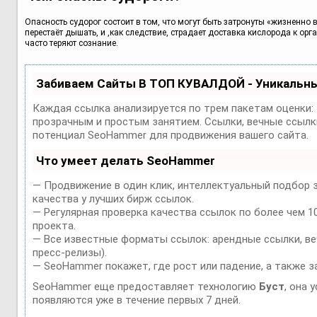
Опасность судорог состоит в том, что могут быть затронуты «жизненно
перестаёт дышать, и ,как следствие, страдает доставка кислорода к орг
часто теряют сознание.
Забиваем Сайты В ТОП КУВАЛДОЙ - Уникальн
Каждая ссылка анализируется по трем пакетам оценки:
прозрачным и простым занятием. Ссылки, вечные ссылки
потенциал SeoHammer для продвижения вашего сайта.
Что умеет делать SeoHammer
— Продвижение в один клик, интеллектуальный подбор 
качества у лучших бирж ссылок.
— Регулярная проверка качества ссылок по более чем 1
проекта.
— Все известные форматы ссылок: арендные ссылки, веч
пресс-релизы).
— SeoHammer покажет, где рост или падение, а также з
SeoHammer еще предоставляет технологию
Буст
, она 
появляются уже в течение первых 7 дней.