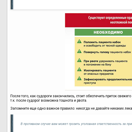
После того, как судороги закончились, стоит обеспечить приток свежего
т.к. после судорог возможна тошнота и рвота.
Запомните еще одно важное правило: никогда не давайте никаких лекарс
В противном случае вам может грозить уголовная ответственность за пр