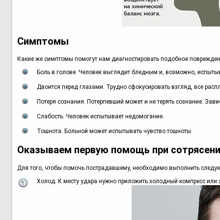
Симптомы
Какие же симптомы помогут нам диагностировать подобное поврежден
Боль в голове. Человек выглядит бледным и, возможно, испытыва
Двоится перед глазами. Трудно сфокусировать взгляд, все расп
Потеря сознания. Потерпевший может и не терять сознание. Завис
Слабость. Человек испытывает недомогание.
Тошнота. Больной может испытывать чувство тошноты.
Оказываем первую помощь при сотрясени
Для того, чтобы помочь пострадавшему, необходимо выполнить следу
Холод. К месту удара нужно приложить холодный компресс или