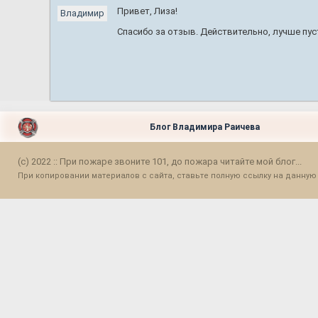
Привет, Лиза!
Владимир
Спасибо за отзыв. Действительно, лучше пус
Блог Владимира Раичева
(c) 2022 :: При пожаре звоните 101, до пожара читайте мой блог...
При копировании материалов с сайта, ставьте полную ссылку на данную