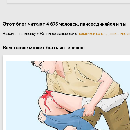
Этот блог читают 4 675 человек, присоединяйся и ты
Haжимaя нa кнoпку «OK», вы coглaшаетесь с
политикой конфеденциальност
Вам также может быть интересно: