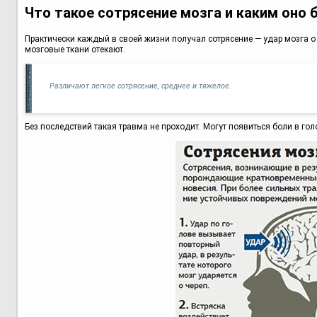
Что такое сотрясение мозга и каким оно 
Практически каждый в своей жизни получал сотрясение — удар мозга о 
мозговые ткани отекают.
Различают легкое сотрясение, среднее и тяжелое.
Без последствий такая травма не проходит. Могут появиться боли в го