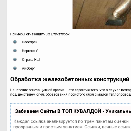
Примеры огнезащитных штукатурок:
Неоспрей
Нертекс-У
Огракс-НШ
Айсберг
Обработка железобетонных конструкций 
Нанесение огнезащитной краски – это гарантия того, что в случае пож
под действием огня, образования пористого слоя с малой теплопровод
Забиваем Сайты В ТОП КУВАЛДОЙ - Уникальн
Каждая ссылка анализируется по трем пакетам оценки:
прозрачным и простым занятием. Ссылки, вечные ссылки