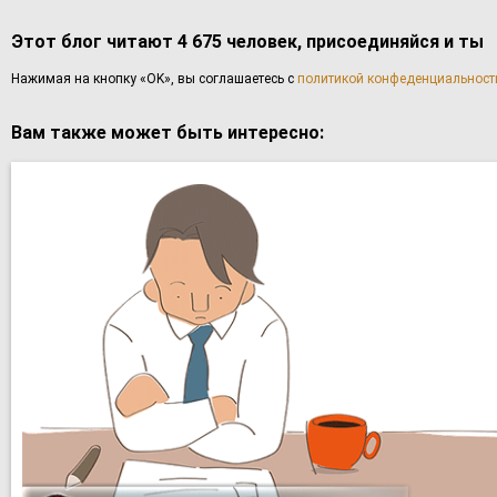
Этот блог читают 4 675 человек, присоединяйся и ты
Haжимaя нa кнoпку «OK», вы coглaшаетесь с
политикой конфеденциальност
Вам также может быть интересно: