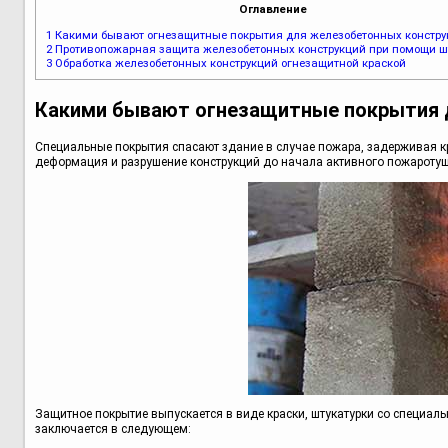
Оглавление
1
Какими бывают огнезащитные покрытия для железобетонных констру
2
Противопожарная защита железобетонных конструкций при помощи ш
3
Обработка железобетонных конструкций огнезащитной краской
Какими бывают огнезащитные покрытия 
Специальные покрытия спасают здание в случае пожара, задерживая к
деформация и разрушение конструкций до начала активного пожаротуш
Защитное покрытие выпускается в виде краски, штукатурки со специа
заключается в следующем: