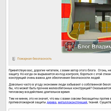
Пожарная безопасность
Приветствую вас, дорогие читатели, с вами автор этого блога . Огонь,
защиту. Но когда он вырывается из-под контроля, бороться с этой ст
конструкций очень важна для обеспечения безопасности людей.
Довольно часто в угоду экономии люди забывают о собственной безоп
бы, что может быть прочнее железобетонных конструкций? Оказывается 
тепловому воздействию длительное время.
Тем не менее, это не значит, что мы с вами совсем беззащитны проти
противопожарной защиты
дерева
,
металлоконструкций
, тканей. Сущес