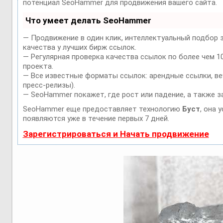
потенциал SeoHammer для продвижения вашего сайта.
Что умеет делать SeoHammer
— Продвижение в один клик, интеллектуальный подбор 
качества у лучших бирж ссылок.
— Регулярная проверка качества ссылок по более чем 1
проекта.
— Все известные форматы ссылок: арендные ссылки, веч
пресс-релизы).
— SeoHammer покажет, где рост или падение, а также з
SeoHammer еще предоставляет технологию
Буст
, она 
появляются уже в течение первых 7 дней.
Зарегистрироваться и Начать продвижение