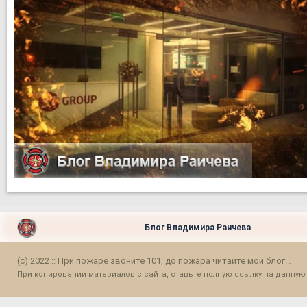
Блог Владимира Раичева
(c) 2022 :: При пожаре звоните 101, до пожара читайте мой блог...
При копировании материалов с сайта, ставьте полную ссылку на данную