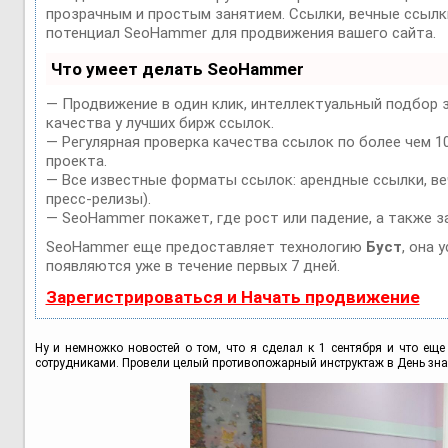
прозрачным и простым занятием. Ссылки, вечные ссылки
потенциал SeoHammer для продвижения вашего сайта.
Что умеет делать SeoHammer
— Продвижение в один клик, интеллектуальный подбор 
качества у лучших бирж ссылок.
— Регулярная проверка качества ссылок по более чем 1
проекта.
— Все известные форматы ссылок: арендные ссылки, веч
пресс-релизы).
— SeoHammer покажет, где рост или падение, а также з
SeoHammer еще предоставляет технологию
Буст
, она 
появляются уже в течение первых 7 дней.
Зарегистрироваться и Начать продвижение
Ну и немножко новостей о том, что я сделал к 1 сентября и что ещ
сотрудниками. Провели целый противопожарный инструктаж в День знан