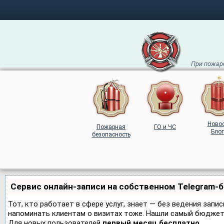
При пожаре
Ново
Пожарная
ГО и ЧС
Блог
безопасность
Сервис онлайн-записи на собственном Telegram-
Тот, кто работает в сфере услуг, знает — без ведения запис
напоминать клиентам о визитах тоже. Нашли самый бюджет
Для новых пользователей
первый месяц бесплатно
.