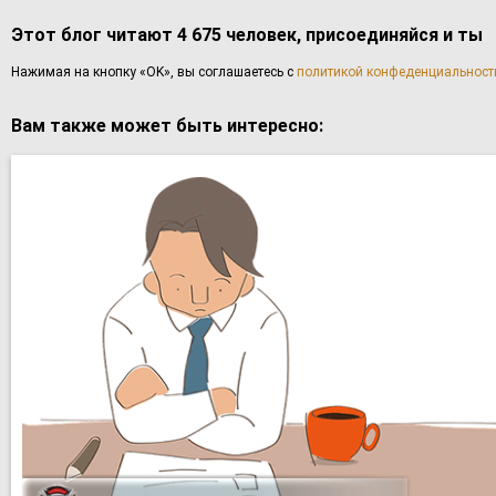
Этот блог читают 4 675 человек, присоединяйся и ты
Haжимaя нa кнoпку «OK», вы coглaшаетесь с
политикой конфеденциальност
Вам также может быть интересно: