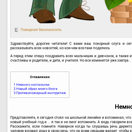
Пожарная безопасность
Здравствуйте, дорогие читатели! С вами ваш покорный слуга и с
рассказывать всех новостей, но кое-чем все-таки поделюсь.
А перед этим спешу поздравить всех мальчишек и девчонок, а также и
счастливы и родители, и дети, и учителя. Но все изменится уже завтра..
Оглавление
1
Немного ностальгии
2
Новый образ моего блога
3
Противопожарный инструктаж
Немно
Представляете, я сегодня стоял на школьной линейке и вспоминал, чт
новый учебный год и ... я так и не смог вспомнить. А ведь говорили в
Расскажите, если помните. Наверное когда ты слушаешь речь директ
человек вложил душу в свою речь, что он всем сердцем желает, чтобы