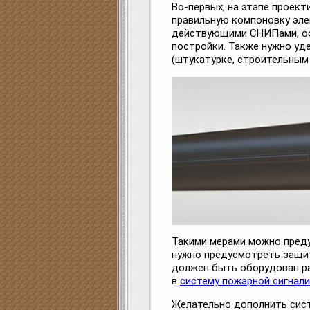
Во-первых, на этапе проек
правильную компоновку эле
действующими СНИПами, ос
постройки. Также нужно уд
(штукатурке, строительным
Такими мерами можно преду
нужно предусмотреть защит
должен быть оборудован р
в
систему пожарной сигнал
Желательно дополнить сис