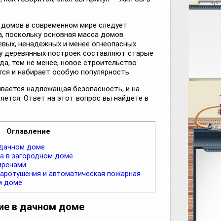
 домов в современном мире следует
а, поскольку основная масса домов
евых, ненадежных и менее огнеопасных
у деревянных построек составляют старые
да, тем не менее, новое строительство
ся и набирает особую популярность.
вается надлежащая безопасность, и на
яется. Ответ на этот вопрос вы найдете в
Оглавление
 дачном доме
а в загородном доме
иренами
аротушения и автоматическая пожарная
м доме
ие в дачном доме