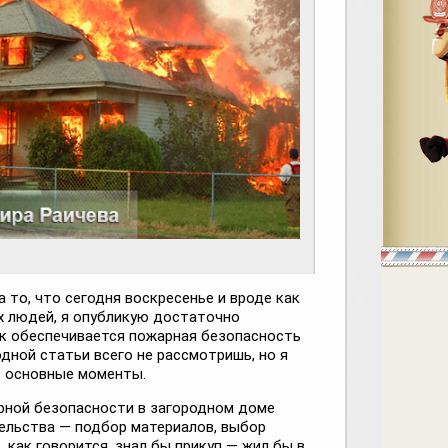
а то, что сегодня воскресенье и вроде как
х людей, я опубликую достаточно
к обеспечивается пожарная безопасность
одной статьи всего не рассмотришь, но я
с основные моменты.
рной безопасности в загородном доме
тельства — подбор материалов, выбор
, как говорится, знал бы прикуп — жил бы в