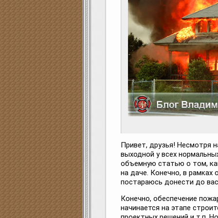
Привет, друзья! Несмотря н
выходной у всех нормальны
объемную статью о том, ка
на даче. Конечно, в рамках 
постараюсь донести до ва
Конечно, обеспечение пожа
начинается на этапе строи
проектных решений и т.п. Но