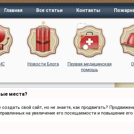
Главная
Все статьи
Контакты
Пожарна
 ЧС
Новости Блога
Первая медицинская
помощь
вые места?
 создать свой сайт, но не знаете, как продвигать? Продвижени
аправленных на увеличение его посещаемости и повышение его 