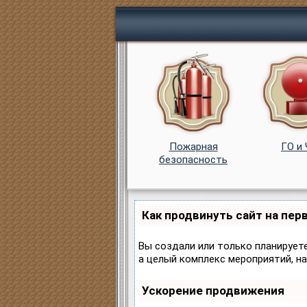
Пожарная
ГО и
безопасность
Как продвинуть сайт на пер
Вы создали или только планируете
а целый комплекс мероприятий, н
Ускорение продвижения