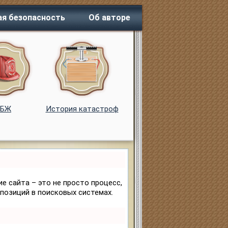
я безопасность
Об авторе
ОБЖ
История катастроф
е сайта – это не просто процесс,
позиций в поисковых системах.