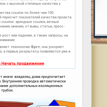
лок с высокой степенью качества у
чества ссылок по более чем 100
 пересчет показателей качества проекта.
 ссылок: арендные ссылки, вечные
нания, мнения, отзывы, статьи, пресс-
 рост или падение, а также запросы, на
внимание.
вляет технологию
Буст
, она ускоряет
з, а первые результаты появляются уже в
и Начать продвижение
ит иначе: владелец дома предпочитает
ы. Внутренняя проводка автоматически
вание дополнительных изоляционных
 трубок.