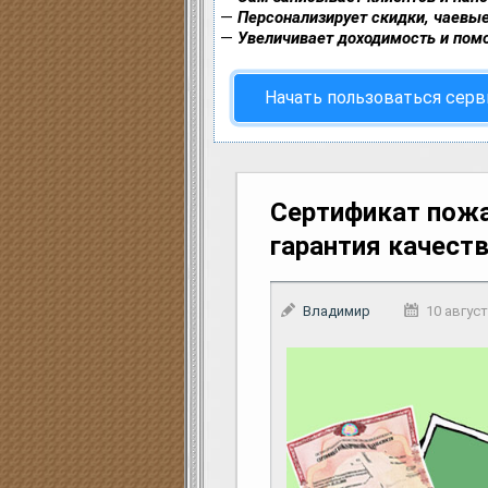
—
Персонализирует скидки, чаевые
—
Увеличивает доходимость и пом
Начать пользоваться сер
Сертификат пожа
гарантия качест
Владимир
10 август