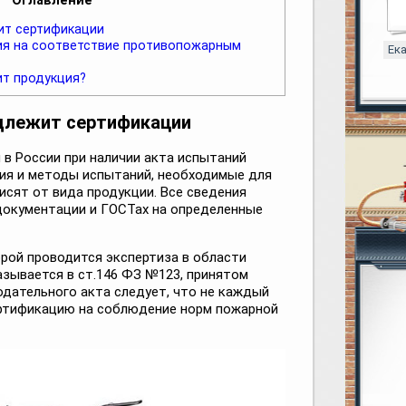
ит сертификации
ия на соответствие противопожарным
Ек
ит продукция?
длежит сертификации
в России при наличии акта испытаний
ия и методы испытаний, необходимые для
исят от вида продукции. Все сведения
документации и ГОСТах на определенные
орой проводится экспертиза в области
азывается в ст.146 ФЗ №123, принятом
онодательного акта следует, что не каждый
ертификацию на соблюдение норм пожарной