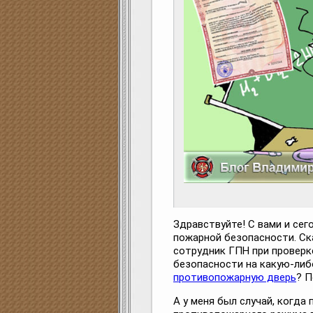
Здравствуйте! С вами и се
пожарной безопасности. Ска
сотрудник ГПН при проверк
безопасности на какую-либ
противопожарную дверь
? П
А у меня был случай, когда