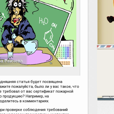
годняшняя статья будет посвящена
жите пожалуйста, было ли у вас такое, что
е требовал от вас сертификат пожарной
о продукцию? Например, на
оделитесь в комментариях.
 при проверке соблюдения требований