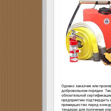
Однако заказчик или произ
добровольном порядке. Так
обязательной сертификаци
предприятию подтвердить к
преимущество перед конкур
тендерах для получения опр