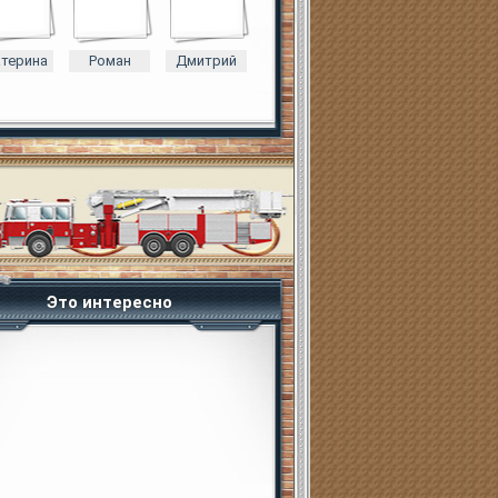
атерина
Роман
Дмитрий
Это интересно