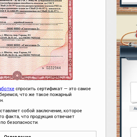
аботке
спросить сертификат — это самое
зберемся, что же такое пожарный
н.
А
ставляет собой заключение, которое
о факта, что продукция отвечает
по безопасности.
Оглавление