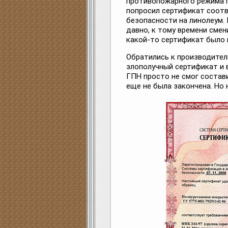
противопожарного режима п
попросил сертификат соот
безопасности на линолеум.
давно, к тому времени смен
какой-то сертификат было 
Обратились к производител
злополучный сертификат и 
ГПН просто не смог состави
еще не была закончена. Но