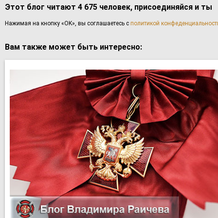
Этот блог читают 4 675 человек, присоединяйся и ты
Haжимaя нa кнoпку «OK», вы coглaшаетесь с
политикой конфеденциальност
Вам также может быть интересно: