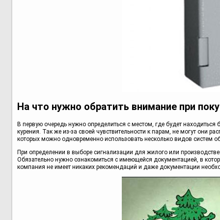
На что нужно обратить внимание при поку
В первую очередь нужно определиться с местом, где будет находитьс
курения. Так же из-за своей чувствительности к парам, не могут они ра
которых можно одновременно использовать несколько видов систем о
При определении в выборе сигнализации для жилого или производственн
Обязательно нужно ознакомиться с имеющейся документацией, в котор
компания не имеет никаких рекомендаций и даже документации необход