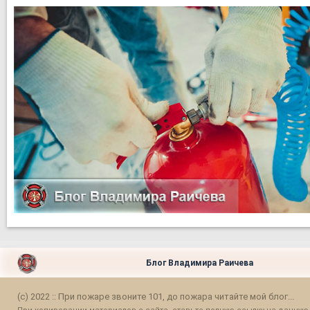
Блог Владимира Раичева
(c) 2022 :: При пожаре звоните 101, до пожара читайте мой блог...