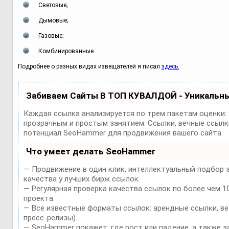
Световые;
Дымовые;
Газовые;
Комбинированные.
Подробнее о разных видах извещателей я писал
здесь.
Забиваем Сайты В ТОП КУВАЛДОЙ - Уникальн
Каждая ссылка анализируется по трем пакетам оценки:
прозрачным и простым занятием. Ссылки, вечные ссылки
потенциал SeoHammer для продвижения вашего сайта.
Что умеет делать SeoHammer
— Продвижение в один клик, интеллектуальный подбор 
качества у лучших бирж ссылок.
— Регулярная проверка качества ссылок по более чем 1
проекта.
— Все известные форматы ссылок: арендные ссылки, веч
пресс-релизы).
— SeoHammer покажет, где рост или падение, а также з