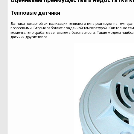
Оцениваем преимущества и недостатки к
Тепловые датчики
Датчики пожарной сигнализации теплового типа реагируют на температ
пороговыми. Вторые работают с заданной температурой. Как только те
моментально срабатывает система безопасности. Такие модели наибол
датчики других типов.