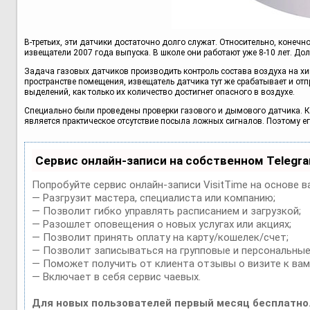
В-третьих, эти датчики достаточно долго служат. Относительно, конечно.
извещатели 2007 года выпуска. В школе они работают уже 8-10 лет. Дол
Задача газовых датчиков производить контроль состава воздуха на х
пространстве помещения, извещатель датчика тут же срабатывает и отп
выделений, как только их количество достигнет опасного в воздухе.
Специально были проведены проверки газового и дымового датчика. 
является практическое отсутствие посыла ложных сигналов. Поэтому е
Сервис онлайн-записи на собственном Telegr
Попробуйте сервис онлайн-записи VisitTime на основе в
— Разгрузит мастера, специалиста или компанию;
— Позволит гибко управлять расписанием и загрузкой;
— Разошлет оповещения о новых услугах или акциях;
— Позволит принять оплату на карту/кошелек/счет;
— Позволит записываться на групповые и персональные
— Поможет получить от клиента отзывы о визите к вам
— Включает в себя сервис чаевых.
Для новых пользователей первый месяц бесплатно