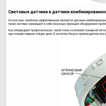
Световые датчики и датчики комбинированно
Но все-таки, наиболее эффективными являются датчики комбинированн
такая система совмещает в себе несколько функций обнаружения пр
Как утверждают профессионалы, такой стиль сочетаний пожарной сигна
при пожаре первым пойдет дым. В качестве бонуса производители могу