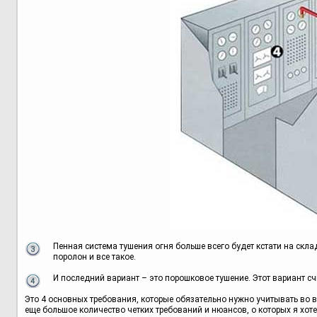
Пенная система тушения огня больше всего будет кстати на склад
поролон и все такое.
И последний вариант – это порошковое тушение. Этот вариант сч
Это 4 основных требования, которые обязательно нужно учитывать во вр
еще большое количество четких требований и нюансов, о которых я хотел