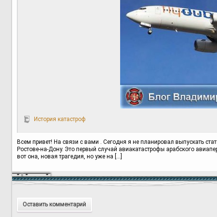
История катастроф
Всем привет! На связи с вами . Сегодня я не планировал выпускать ста
Ростове-на-Дону. Это первый случай авиакатастрофы арабского авиапер
вот она, новая трагедия, но уже на […]
Оставить комментарий