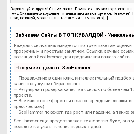
Здравствуйте, друзья! С вами снова . Помните я вам как-то рассказыва
тему. Оказывается крушение Титаника иногда повторяется. Не верите? 
века, пожалуй, можно назвать крушения знаменитого […]
Забиваем Сайты В ТОП КУВАЛДОЙ - Уникальн
Каждая ссылка анализируется по трем пакетам оценки:
прозрачным и простым занятием. Ссылки, вечные ссылки
потенциал SeoHammer для продвижения вашего сайта.
Что умеет делать SeoHammer
— Продвижение в один клик, интеллектуальный подбор 
качества у лучших бирж ссылок.
— Регулярная проверка качества ссылок по более чем 1
проекта.
— Все известные форматы ссылок: арендные ссылки, веч
пресс-релизы).
— SeoHammer покажет, где рост или падение, а также з
SeoHammer еще предоставляет технологию
Буст
, она 
появляются уже в течение первых 7 дней.