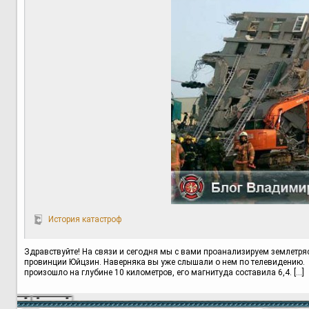
История катастроф
Здравствуйте! На связи и сегодня мы с вами проанализируем землетряс
провинции Юйцзин. Наверняка вы уже слышали о нем по телевидению.
произошло на глубине 10 километров, его магнитуда составила 6,4. […]