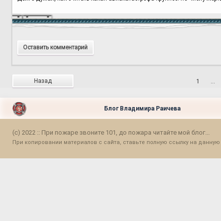
Оставить комментарий
Назад
1
…
Блог Владимира Раичева
(c) 2022 :: При пожаре звоните 101, до пожара читайте мой блог...
При копировании материалов с сайта, ставьте полную ссылку на данную