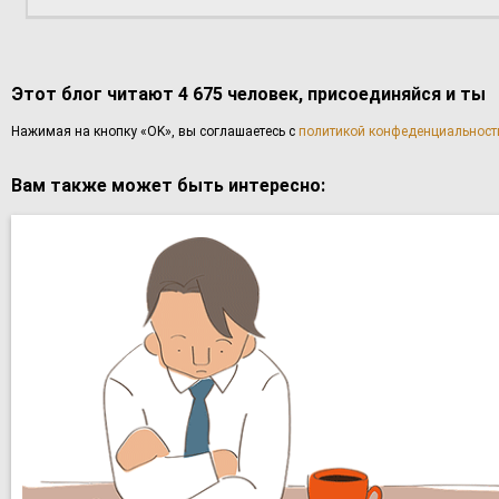
Этот блог читают 4 675 человек, присоединяйся и ты
Haжимaя нa кнoпку «OK», вы coглaшаетесь с
политикой конфеденциальност
Вам также может быть интересно: