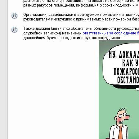
располагают на стене, подвешивая на высоте не более, чем пол
разных ракурсов помещения, информация о сроках годности и 
Организации, размещаемой в арендуемом помещении и планиру
руководителем Инструкцию о принимаемых мерах пожарной безо
Также должны быть четко обозначены обязанности руководства 
служебной запиской) назначены
ответственные за соблюдение б
дальнейшем будут проводить инструктаж сотрудников.