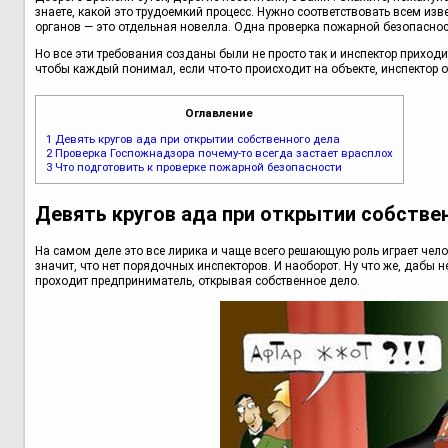
знаете, какой это трудоемкий процесс. Нужно соответствовать всем из
органов — это отдельная новелла. Одна проверка пожарной безопасност
Но все эти требования созданы были не просто так и инспектор приходит
чтобы каждый понимал, если что-то происходит на объекте, инспектор о
Оглавление
1
Девять кругов ада при открытии собственного дела
2
Проверка Госпожнадзора почему-то всегда застает врасплох
3
Что подготовить к проверке пожарной безопасности
Девять кругов ада при открытии собстве
На самом деле это все лирика и чаще всего решающую роль играет челов
значит, что нет порядочных инспекторов. И наоборот. Ну что же, дабы 
проходит предприниматель, открывая собственное дело.