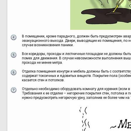
В помещении, кроме парадного, должен быть предусмотрен авар
эвакуационного выхода. Двери, выводящие из помещения, по но
случае возникновения паники.
Все коридоры, проходы и лестничные площадки не должны быть
помех для движения. В случае невозможности выполнения выше
прохода не менее метра.
Отделка помещения изнутри и мебель должны быть с соответству
содержат токсичных и ядовитых веществ. Покрытие пола (особе
касается стен и потолков.
Отдельно необходимо оборудовать комнату для курения (если в 
Требования к ее отделке – негорючие покрытия стен, потолка и 
нужно предусмотреть негорючую урну, заполнив ее более чем на 1