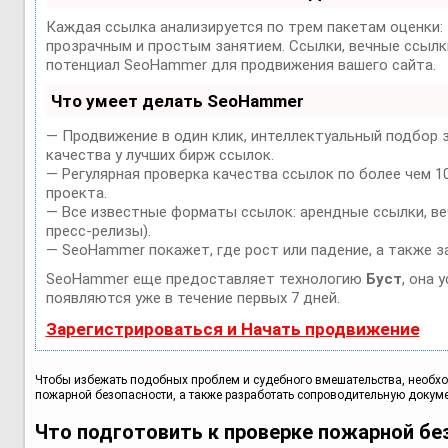
Каждая ссылка анализируется по трем пакетам оценки:
прозрачным и простым занятием. Ссылки, вечные ссылки
потенциал SeoHammer для продвижения вашего сайта.
Что умеет делать SeoHammer
— Продвижение в один клик, интеллектуальный подбор 
качества у лучших бирж ссылок.
— Регулярная проверка качества ссылок по более чем 1
проекта.
— Все известные форматы ссылок: арендные ссылки, веч
пресс-релизы).
— SeoHammer покажет, где рост или падение, а также з
SeoHammer еще предоставляет технологию
Буст
, она 
появляются уже в течение первых 7 дней.
Зарегистрироваться и Начать продвижение
Чтобы избежать подобных проблем и судебного вмешательства, необх
пожарной безопасности, а также разработать сопроводительную докум
Что подготовить к проверке пожарной бе