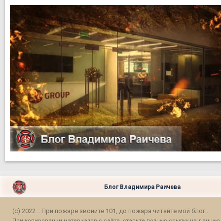
Блог Владимира Раичева
(c) 2022 :: При пожаре звоните 101, до пожара читайте мой блог...
При копировании материалов с сайта, ставьте полную ссылку на данную